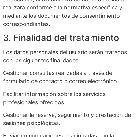
realizará conforme a la normativa específica y
mediante los documentos de consentimiento
correspondientes.
3. Finalidad del tratamiento
Los datos personales del usuario serán tratados
con las siguientes finalidades:
Gestionar consultas realizadas a través del
formulario de contacto o correo electrónico.
Facilitar información sobre los servicios
profesionales ofrecidos.
Gestionar la reserva, seguimiento y prestación de
sesiones psicológicas.
Enviar comunicaciones relacionadas con la